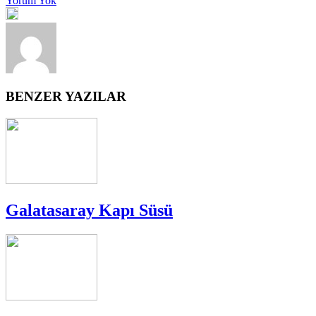
Yorum Yok
BENZER YAZILAR
Galatasaray Kapı Süsü