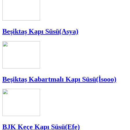
Beşiktaş Kapı Süsü(Asya)
Beşiktaş Kabartmalı Kapı Süsü(İsooo)
BJK Keçe Kapı Süsü(Efe)