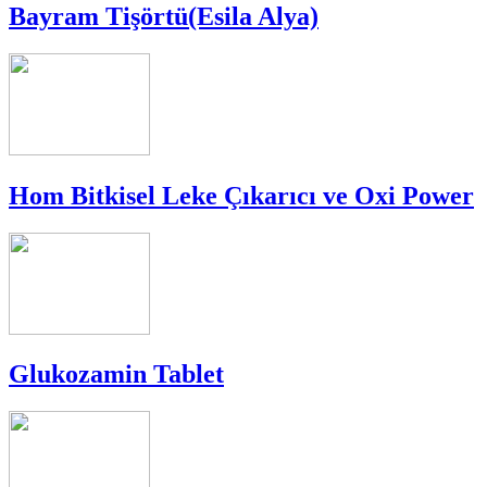
Bayram Tişörtü(Esila Alya)
Hom Bitkisel Leke Çıkarıcı ve Oxi Power
Glukozamin Tablet