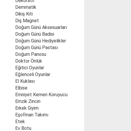
Dekoratif
Demmatik
Dikiş Kiti
Diş Magnet
Doğum Günü Aksesuarları
Doğum Günü Badisi
Doğum Günü Hediyelikler
Doğum Günü Pastası
Doğum Panosu
Doktor Önlük
Eğitici Oyunlar
Eğlenceli Oyunlar
El Kuklası
Elbise
Emniyet Kemeri Koruyucu
Emzik Zinciri
Erkek Giyim
Eşofman Takımı
Etek
Ev Botu