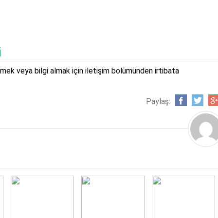
i
rmek veya bilgi almak için iletişim bölümünden irtibata
Paylaş: