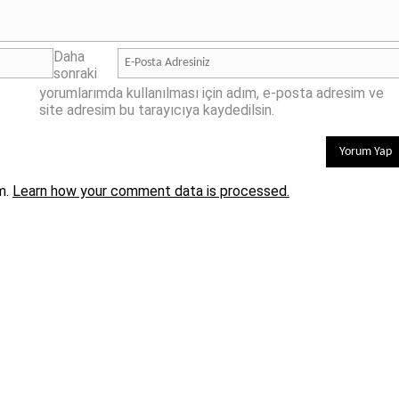
Daha
sonraki
yorumlarımda kullanılması için adım, e-posta adresim ve
site adresim bu tarayıcıya kaydedilsin.
m.
Learn how your comment data is processed.