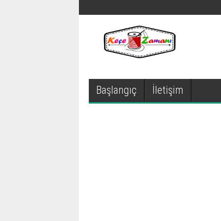
Başlangıç
İletişim