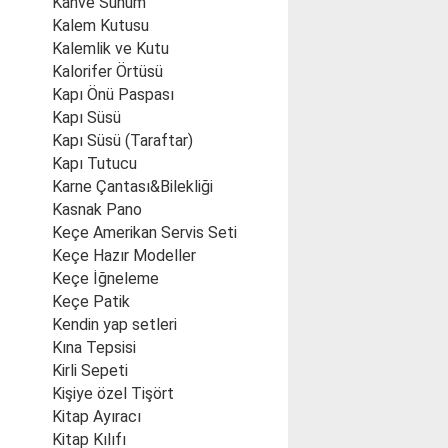
Kahve Sunum
Kalem Kutusu
Kalemlik ve Kutu
Kalorifer Örtüsü
Kapı Önü Paspası
Kapı Süsü
Kapı Süsü (Taraftar)
Kapı Tutucu
Karne Çantası&Bilekliği
Kasnak Pano
Keçe Amerikan Servis Seti
Keçe Hazır Modeller
Keçe İğneleme
Keçe Patik
Kendin yap setleri
Kına Tepsisi
Kirli Sepeti
Kişiye özel Tişört
Kitap Ayıracı
Kitap Kılıfı