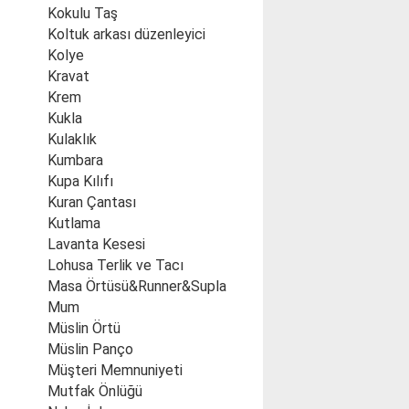
Kokulu Taş
Koltuk arkası düzenleyici
Kolye
Kravat
Krem
Kukla
Kulaklık
Kumbara
Kupa Kılıfı
Kuran Çantası
Kutlama
Lavanta Kesesi
Lohusa Terlik ve Tacı
Masa Örtüsü&Runner&Supla
Mum
Müslin Örtü
Müslin Panço
Müşteri Memnuniyeti
Mutfak Önlüğü