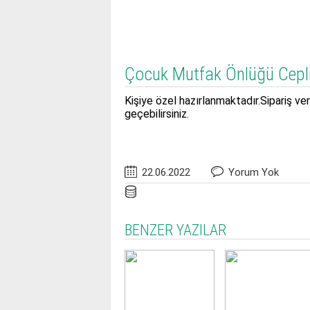
Çocuk Mutfak Önlüğü Cepl
Kişiye özel hazırlanmaktadır.Sipariş ve
geçebilirsiniz.
22.06.2022
Yorum Yok
BENZER YAZILAR