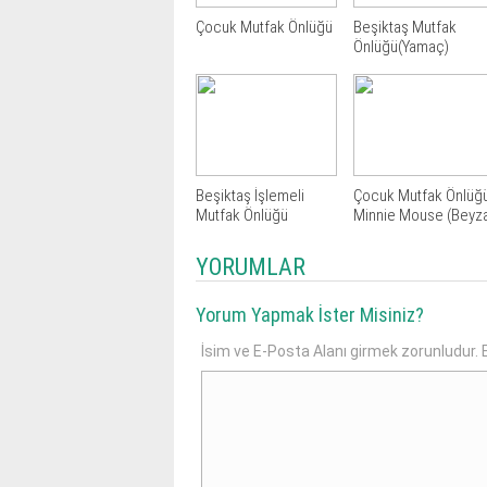
Çocuk Mutfak Önlüğü
Beşiktaş Mutfak
Önlüğü(Yamaç)
Beşiktaş İşlemeli
Çocuk Mutfak Önlüğ
Mutfak Önlüğü
Minnie Mouse (Beyz
Şef)
YORUMLAR
Yorum Yapmak İster Misiniz?
İsim ve E-Posta Alanı girmek zorunludur. E