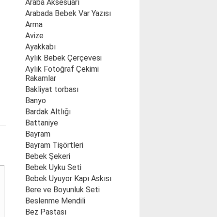
Araba Aksesuarı
Arabada Bebek Var Yazısı
Arma
Avize
Ayakkabı
Aylık Bebek Çerçevesi
Aylık Fotoğraf Çekimi
Rakamlar
Bakliyat torbası
Banyo
Bardak Altlığı
Battaniye
Bayram
Bayram Tişörtleri
Bebek Şekeri
Bebek Uyku Seti
Bebek Uyuyor Kapı Askısı
Bere ve Boyunluk Seti
Beslenme Mendili
Bez Pastası