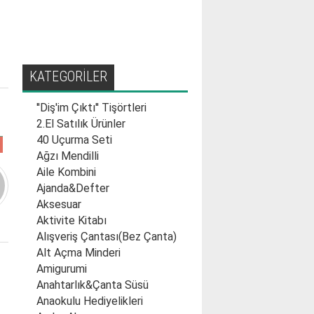
KATEGORİLER
''Diş'im Çıktı'' Tişörtleri
2.El Satılık Ürünler
40 Uçurma Seti
Ağzı Mendilli
Aile Kombini
Ajanda&Defter
Aksesuar
Aktivite Kitabı
Alışveriş Çantası(Bez Çanta)
Alt Açma Minderi
Amigurumi
Anahtarlık&Çanta Süsü
Anaokulu Hediyelikleri