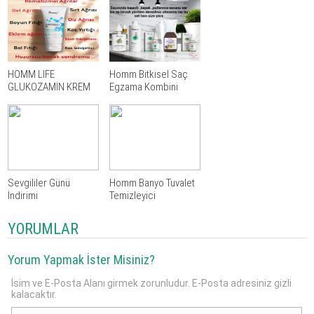
HOMM LIFE
Homm Bitkisel Saç
GLUKOZAMİN KREM
Egzama Kombini
100 ML
Sevgililer Günü
Homm Banyo Tuvalet
İndirimi
Temizleyici
YORUMLAR
Yorum Yapmak İster Misiniz?
İsim ve E-Posta Alanı girmek zorunludur. E-Posta adresiniz gizli
kalacaktır.