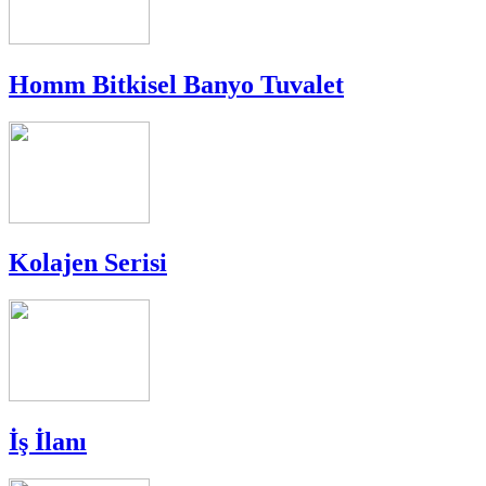
Homm Bitkisel Banyo Tuvalet
Kolajen Serisi
İş İlanı