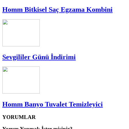
Homm Bitkisel Saç Egzama Kombini
Sevgililer Günü İndirimi
Homm Banyo Tuvalet Temizleyici
YORUMLAR
Yorum Yapmak İster misiniz?