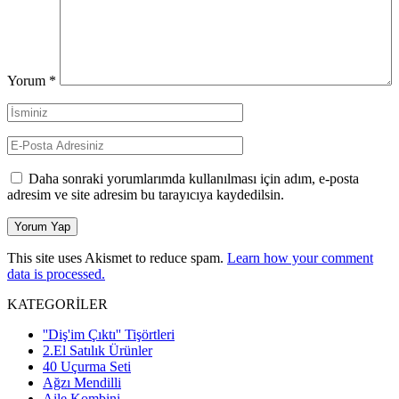
Yorum
*
Daha sonraki yorumlarımda kullanılması için adım, e-posta
adresim ve site adresim bu tarayıcıya kaydedilsin.
This site uses Akismet to reduce spam.
Learn how your comment
data is processed.
KATEGORİLER
''Diş'im Çıktı'' Tişörtleri
2.El Satılık Ürünler
40 Uçurma Seti
Ağzı Mendilli
Aile Kombini